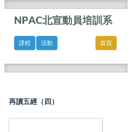
NPAC北宣動員培訓系
課程
活動
首頁
再讀五經（四）