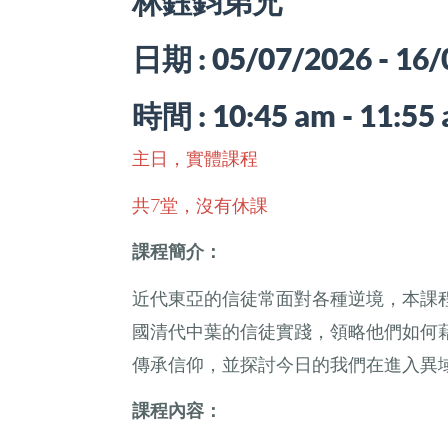
林鈺鈞弟兄
日期 : 05/07/2026 - 16
時間 : 10:45 am - 11:55
主日，實體課程
共7堂，沒有休課
課程簡介：
近代東亞的信徒常面對各種逆境，本課
國清代中葉的信徒實踐，領略他們如何
傳承信仰，並探討今日的我們在進入異
課程內容：