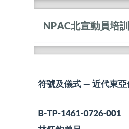
NPAC北宣動員培
符號及儀式 — 近代東
B-TP-1461-0726-001