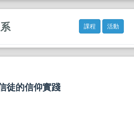
訓系
課程
活動
亞信徒的信仰實踐