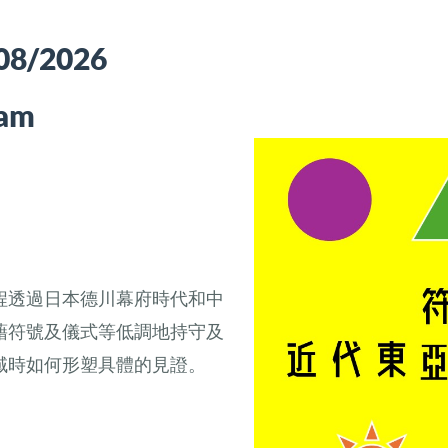
/08/2026
 am
程透過日本德川幕府時代和中
藉符號及儀式等低調地持守及
域時如何形塑具體的見證。