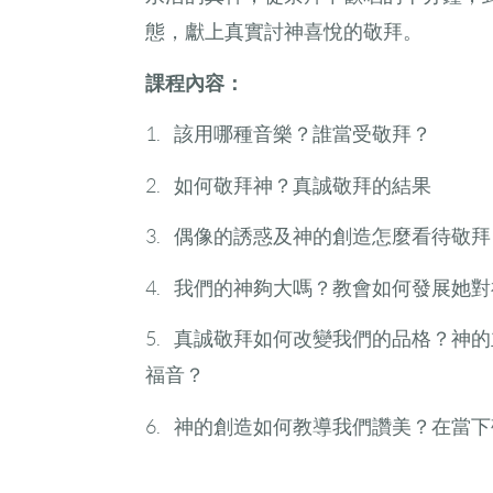
態，獻上真實討神喜悅的敬拜。
課程內容：
1. 該用哪種音樂？誰當受敬拜？
2. 如何敬拜神？真誠敬拜的結果
3. 偶像的誘惑及神的創造怎麼看待敬拜
4. 我們的神夠大嗎？教會如何發展她
5. 真誠敬拜如何改變我們的品格？神
福音？
6. 神的創造如何教導我們讚美？在當