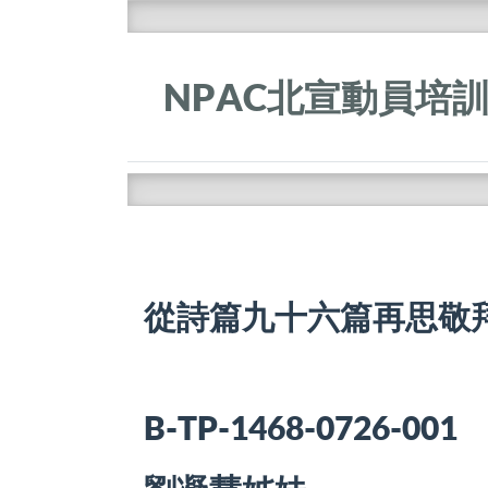
NPAC北宣動員培
從詩篇九十六篇再思敬
B-TP-1468-0726-001