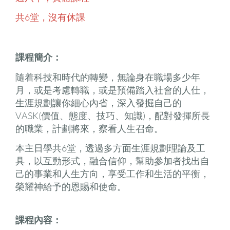
共6
堂，沒有休課
課程簡介：
隨着科技和時代的轉變，無論身在職場多少年
月，或是考慮轉職，或是預備踏入社會的人仕，
生涯規劃讓你細心內省，深入發掘自己的
VASK(價值、態度、技巧、知識)，配對發揮所長
的職業，計劃將來，察看人生召命。
本主日學共6堂，透過多方面生涯規劃理論及工
具，以互動形式，融合信仰，幫助參加者找出自
己的事業和人生方向，享受工作和生活的平衡，
榮耀神給予的恩賜和使命。
課程內容：