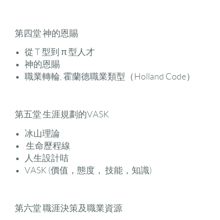
第四堂 神的恩賜
從 T 型到 π 型人才
神的恩賜
職業轉輪, 霍蘭德職業類型（Holland Code）
第五堂 生涯規劃的VASK
冰山理論
生命歷程線
人生設計咭
VASK (價值，態度， 技能，知識)
第六堂 職涯決策及職業資源