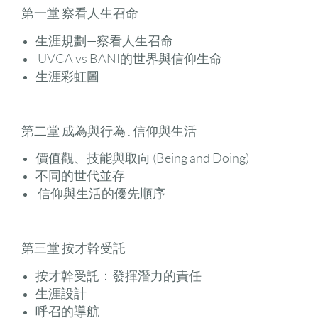
第一堂 察看人生召命
生涯規劃—察看人生召命
UVCA vs BANI的世界與信仰生命
生涯彩虹圖
第二堂 成為與行為 . 信仰與生活
價值觀、技能與取向 (Being and Doing)
不同的世代並存
信仰與生活的優先順序
第三堂 按才幹受託
按才幹受託：發揮潛力的責任
生涯設計
呼召的導航