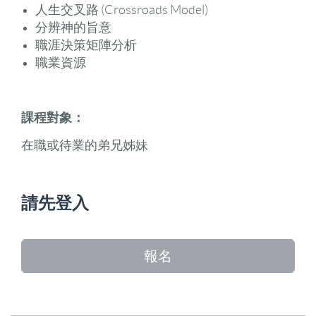
人生交叉路 (Crossroads Model)
分辨神的旨意
職涯決策矩陣分析
職業資源
課程對象
：
在職或待業的弟兄姊妹
請先登入
報名