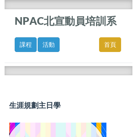
NPAC北宣動員培訓系
課程
活動
首頁
生涯規劃主日學